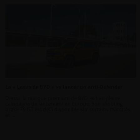
La « Lexus de BYD » va lancer un anti-Defender
Denza, la marque premium de BYD, est en pleine
campagne de lancement en Europe. Son shooting
brake Z9 GT est déjà disponible sur certains marchés,
et ...