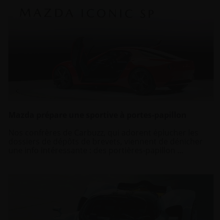
Mazda prépare une sportive à portes-papillon
Nos confrères de Carbuzz, qui adorent éplucher les
dossiers de dépôts de brevets, viennent de dénicher
une info intéressante : des portières-papillon ...