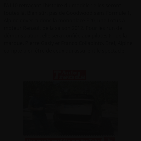
l’A110 retraçant l’histoire du modèle : elles seront
toutes là. Bien sûr, pas de Goodwood sans Formule 1,
Alpine enverra donc la monoplace E20, une Lotus à
moteur Renault de la saison 2012. Pour les run de
démonstration, elle sera confiée aux pilotes F1 de la
marque, Pierre Gasly et Franco Collapinto. Bref, Alpine
compte bien être de ceux qui assurent le spectacle.