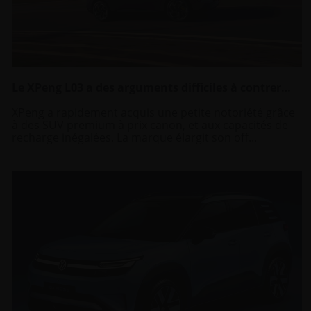
Le XPeng L03 a des arguments difficiles à contrer…
XPeng a rapidement acquis une petite notoriété grâce
à des SUV premium à prix canon, et aux capacités de
recharge inégalées. La marque élargit son off...