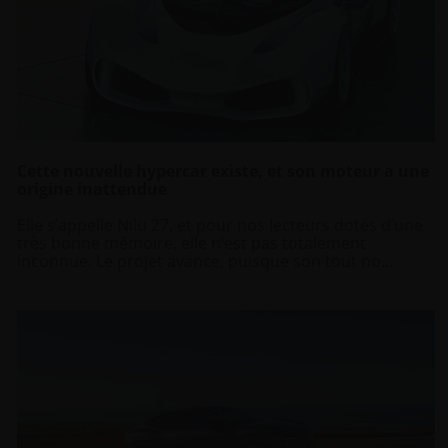
Cette nouvelle hypercar existe, et son moteur a une
origine inattendue
Elle s’appelle Nilu 27, et pour nos lecteurs dotés d’une
très bonne mémoire, elle n’est pas totalement
inconnue. Le projet avance, puisque son tout no...