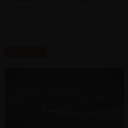
Maxi 1.5 Blue dCi Lichte Vracht *B2B € 5.000 NETTO*
Renault Kangoo
40.041 km | Diesel
Articles à la une