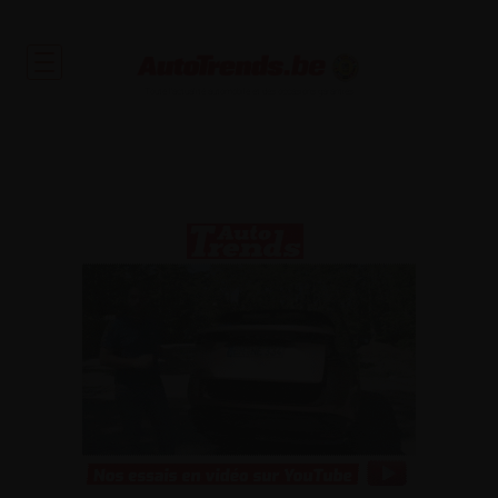
Toute l'actualité automobile et des occasions garanties