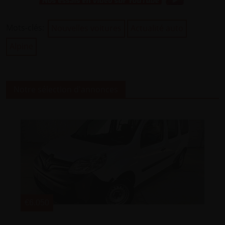
Mots-clés:
Nouvelles voitures
Actualité auto
Alpine
Notre sélection d'annonces
€6.050