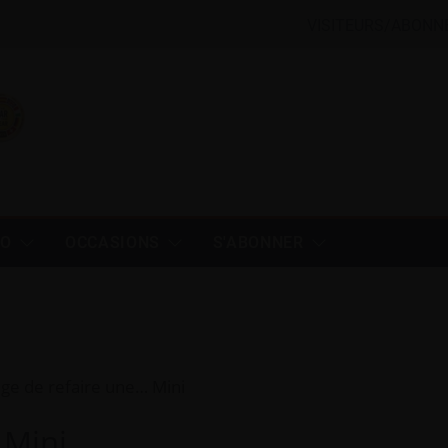
VISITEURS/ABONN
TO
OCCASIONS
S'ABONNER
age de refaire une… Mini
 Mini