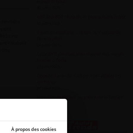
enlève le haut
30 juillet 2026
ABT RS3 630 : 630 ch, et plus aucune limite
 dernière
30 juillet 2026
upent
Il part en road trip... et son SUV refuse de
le : une
faire le plein
nt rivaliser
27 juillet 2026
izons
Cette BYD pourrait bien donner des sueurs
froides à Tesla
27 juillet 2026
Cette McLaren F1 GTR pourrait affoler les
enchères
27 juillet 2026
Hamilton et Leclerc au volant de la Ferrari
Luce
24 juillet 2026
À propos des cookies