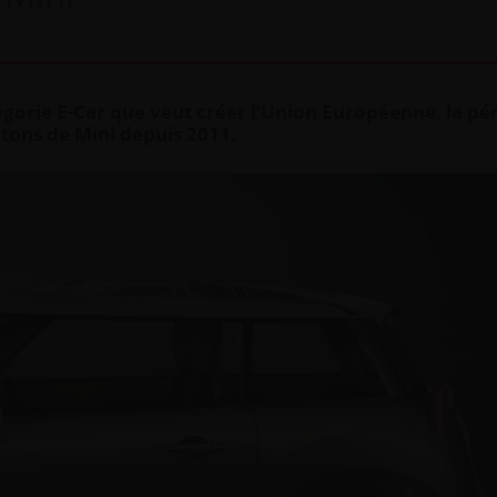
atégorie E-Car que veut créer l’Union Européenne, la pé
rtons de Mini depuis 2011.