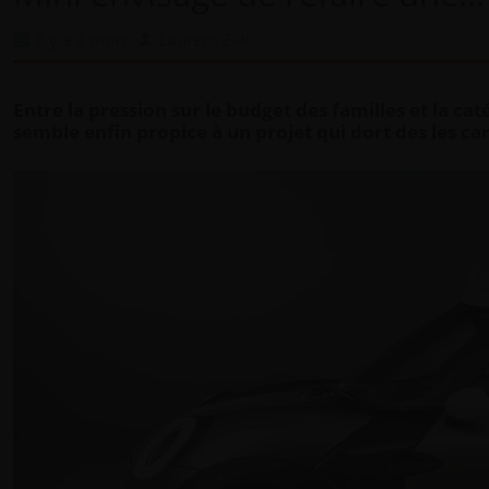
il y a 2 mois
Laurent Zilli
Entre la pression sur le budget des familles et la c
semble enfin propice à un projet qui dort des les ca