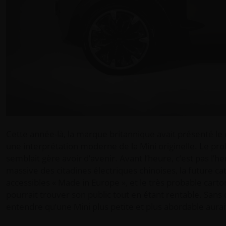
Cette année-là, la marque britannique avait présenté 
une interprétation moderne de la Mini originelle. Le pr
semblait gère avoir d’avenir. Avant l’heure, c’est pas l’h
massive des citadines électriques chinoises, la future 
accessibles « Made in Europe », et le très probable car
pourrait trouver son public tout en étant rentable. Sans
entendre qu’une Mini plus petite et plus abordable aura