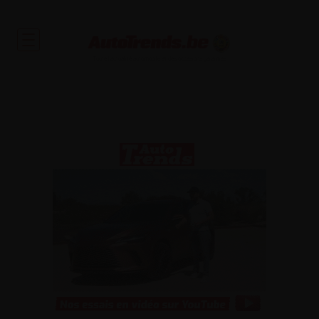
Toute l'actualité automobile et des occasions garanties