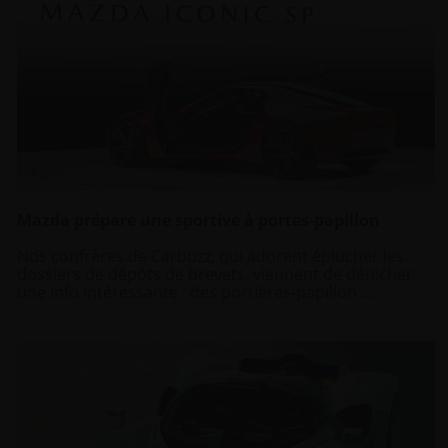
Mazda prépare une sportive à portes-papillon
Nos confrères de Carbuzz, qui adorent éplucher les
dossiers de dépôts de brevets, viennent de dénicher
une info intéressante : des portières-papillon ...