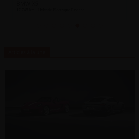
BMW X5
98.598 km | Hybride
Articles à la une