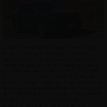
Disons-le franchement, la nouvelle apparence de ce X5
de quatrième génération n’est pas une énorme
surprise. D’une part parce que le iX3 est déjà connu,
d’autre part parce que les différentes campagnes de
teasing étaient suffisamment révélatrices pour qu’on
devine la ressemblance entre les deux modèles. On
retrouve cette apparence monolithique qui caractérise
les SUV de l’ère Neue Klasse, et surtout un design plus
épuré, plus simple, plus « clean » que ce qu’on a connu
ces dernières années de la part de Munich. Et au
passage, certains (dont nous) constatent avec