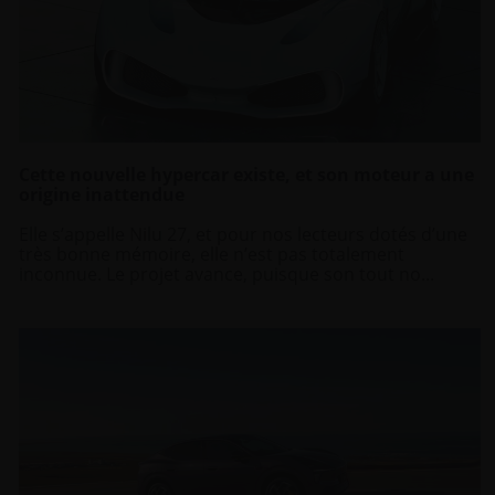
Cette nouvelle hypercar existe, et son moteur a une
origine inattendue
Elle s’appelle Nilu 27, et pour nos lecteurs dotés d’une
très bonne mémoire, elle n’est pas totalement
inconnue. Le projet avance, puisque son tout no...