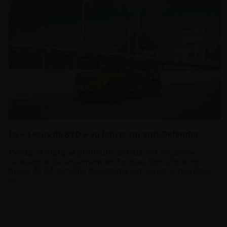
La « Lexus de BYD » va lancer un anti-Defender
Denza, la marque premium de BYD, est en pleine
campagne de lancement en Europe. Son shooting
brake Z9 GT est déjà disponible sur certains marchés,
et ...