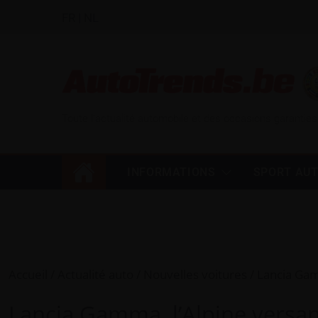
FR
|
NL
Toute l'actualité automobile et des occasions garanties
INFORMATIONS
SPORT AU
Accueil
Actualité auto
Nouvelles voitures
Lancia Gam
Lancia Gamma, l’Alpine versa