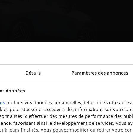
Détails
Paramètres des annonces
vos données
res
traitons vos données personnelles, telles que votre adresse
es pour stocker et accéder à des informations sur votre appa
Gamma
nscription à la newslett
sonnalisés, d'effectuer des mesures de performance des publi
ience, favorisant ainsi le développement de services. Vous av
 et à leurs finalités. Vous pouvez modifier ou retirer votre 