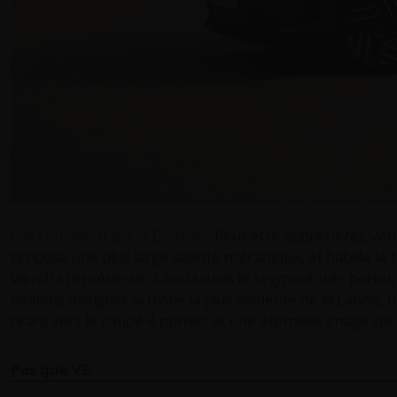
Pas convaincu par la DS N°8 ?
Peut-être apprécierez-vous
propose une plus large palette mécanique, et habille le
viendra représenter Lancia dans le segment très porteur 
devions désigner la rivale la plus évidente de la Lancia, 
tirant vers le coupé 4 portes, et une éternelle image sp
Pas que VE