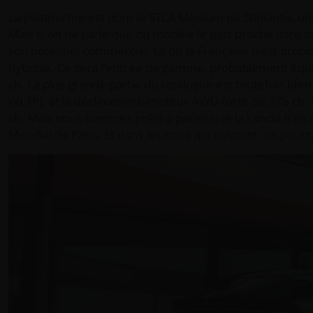
La plateforme est donc la STLA Medium de Stellantis, util
Mais si on ne parle que du modèle le plus proche dans la 
son potentiel commercial. Là où la Française n’est prop
hybride. Ce sera l’entrée de gamme, probablement équip
ch. La plus grande partie du catalogue est toutefois bi
WLTP), et la déclinaison bimoteur AWD forte de 375 ch. Ce
ch. Mais nous sommes prêts à parier que la Lancia n’en
Mondial de Paris. Et dans les mois qui suivront, on pour