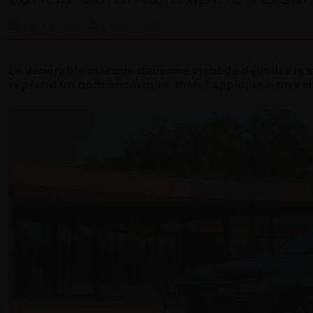
il y a 2 mois
Laurent Zilli
La vénérable marque italienne vient de dévoiler le 
reprend un nom historique, mais l’applique à un véh