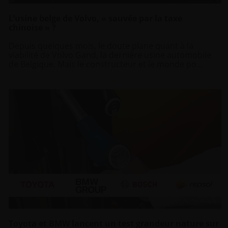
L’usine belge de Volvo, « sauvée par la taxe
chinoise » ?
Depuis quelques mois, le doute plane quant à la
viabilité de Volvo Gand, la dernière usine automobile
de Belgique. Mais le constructeur et le monde po...
Toyota et BMW lancent un test grandeur nature sur