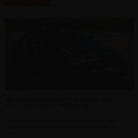
Articles à la une
Mercedes-AMG fait taire les sceptiques avec un
chrono électrique au Nürburgring
Les constructeurs entendent souvent que leurs
sportives électriques n'ont pas d'âme. Mercedes-AMG
vient de répondre à sa manière : en envoyant sa
nouv...