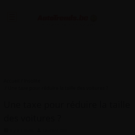
Toute l'actualité automobile et des occasions garanties
Accueil
Insolite
Une taxe pour réduire la taille des voitures ?
Une taxe pour réduire la taille
des voitures ?
il y a 1 mois
Laurent Zilli