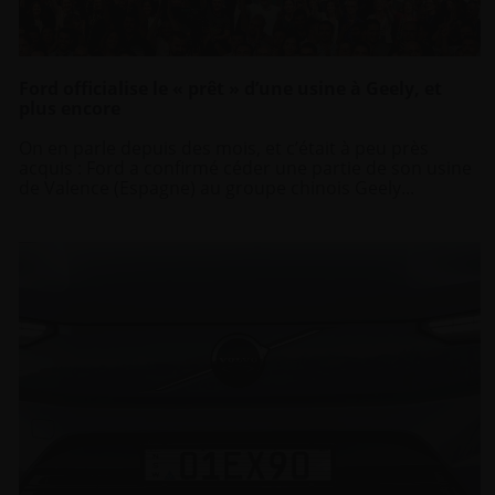
Ford officialise le « prêt » d’une usine à Geely, et
plus encore
On en parle depuis des mois, et c’était à peu près
acquis : Ford a confirmé céder une partie de son usine
de Valence (Espagne) au groupe chinois Geely...