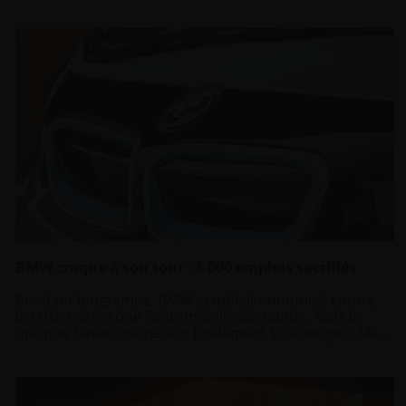
BMW craque à son tour : 8 000 emplois sacrifiés
Pendant longtemps, BMW semblait immunisé contre
la crise qui secoue l'automobile allemande. Mais la
marque bavaroise rejoint finalement Volkswagen, Me...