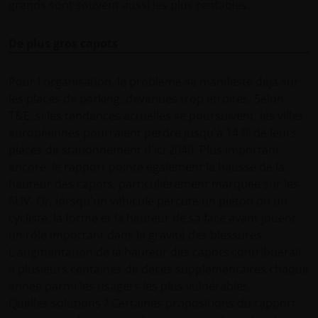
grands sont souvent aussi les plus rentables.
De plus gros capots
Pour l'organisation, le problème se manifeste déjà sur
les places de parking, devenues trop étroites. Selon
T&E, si les tendances actuelles se poursuivent, les villes
européennes pourraient perdre jusqu'à 14 % de leurs
places de stationnement d'ici 2040. Plus important
encore, le rapport pointe également la hausse de la
hauteur des capots, particulièrement marquée sur les
SUV. Or, lorsqu'un véhicule percute un piéton ou un
cycliste, la forme et la hauteur de sa face avant jouent
un rôle important dans la gravité des blessures.
L'augmentation de la hauteur des capots contribuerait
à plusieurs centaines de décès supplémentaires chaque
année parmi les usagers les plus vulnérables.
Quelles solutions ? Certaines propositions du rapport