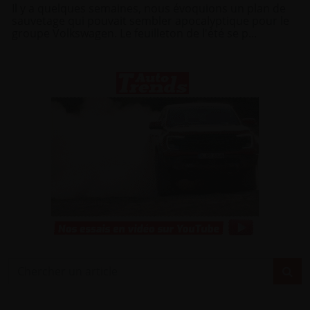
Il y a quelques semaines, nous évoquions un plan de
sauvetage qui pouvait sembler apocalyptique pour le
groupe Volkswagen. Le feuilleton de l'été se p...