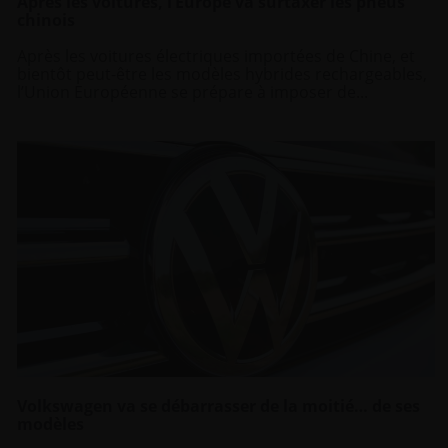
Après les voitures, l’Europe va surtaxer les pneus
chinois
Après les voitures électriques importées de Chine, et
bientôt peut-être les modèles hybrides rechargeables,
l’Union Européenne se prépare à imposer de...
Volkswagen va se débarrasser de la moitié… de ses
modèles