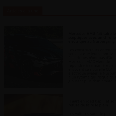
Articles à la une
Mercedes-AMG fait taire le
sceptiques avec un chron
électrique au Nürburgring
Les constructeurs entende
souvent que leurs sportive
électriques n'ont pas d'âme
Mercedes-AMG vient de
répondre à sa manière : en
envoyant sa nouvelle CLA
électrique avaler le Nürbu
à un rythme qui risque de 
glousser plus d'un amateur.
Il part en road trip... et s
refuse de faire le plein
Les voitures sont de plus e