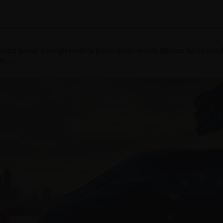
 assez pour comprendre pourquoi nous allons tous rou
ien…