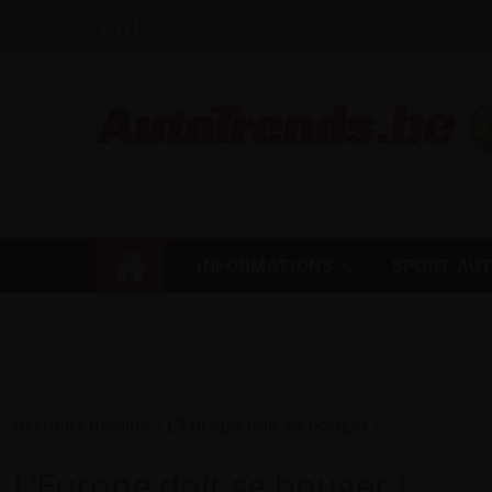
FR
|
NL
Toute l'actualité automobile et des occasions garanties
INFORMATIONS
SPORT AU
Accueil
Insolite
L’Europe doit se bouger !
L’Europe doit se bouger !