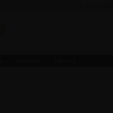
VISITEURS/ABONN
TO
OCCASIONS
S'ABONNER