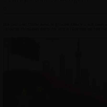
il y a 1 mois
Victoire Lemeret
Dix jours en Chine avec le groupe Chery, c’est bien
voitures chinoises dans dix ans si l’Europe ne fait r