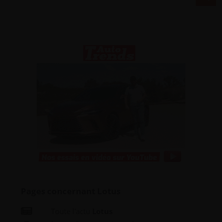
Pages concernant Lotus
Toute l'actu
Lotus