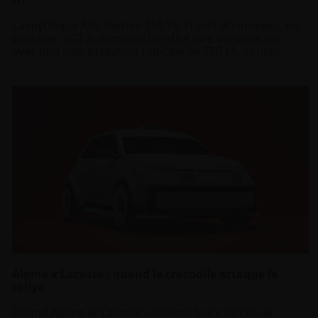
ch
La mythique Alfa Romeo 155 V6 TI sort du musée… ou
presque. SGT Automobili lui offre une seconde vie
avec une interprétation radicale de 750 ch, const...
Alpine x Lacoste : quand le crocodile attaque le
rallye
Quand Alpine et Lacoste unissent leurs forces, le