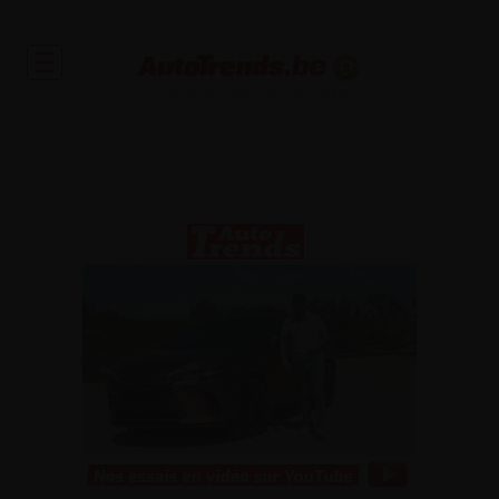
Toute l'actualité automobile et des occasions garanties