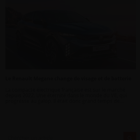
Le Renault Megane change de visage et de batterie
La compacte électrique française est sur le marché
depuis 2022. Une éternité dans le monde du VE, qui
progresse au galop. Il était donc grand temps de...