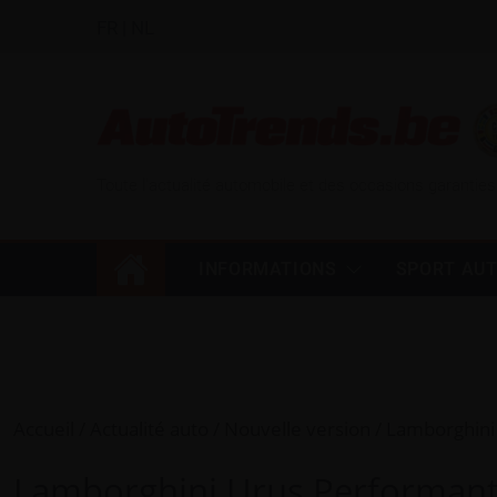
FR
|
NL
Toute l'actualité automobile et des occasions garanties
INFORMATIONS
SPORT AU
Accueil
Actualité auto
Nouvelle version
Lamborghini 
Lamborghini Urus Performante