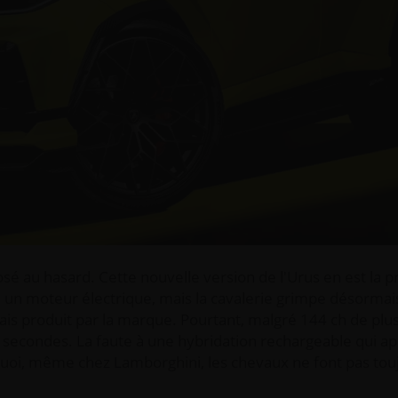
é au hasard. Cette nouvelle version de l'Urus en est la 
 à un moteur électrique, mais la cavalerie grimpe désormai
ais produit par la marque. Pourtant, malgré 144 ch de plus
 secondes. La faute à une hybridation rechargeable qui ap
oi, même chez Lamborghini, les chevaux ne font pas touj