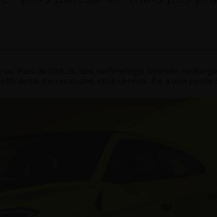
us. Plus de 800 ch, une technologie hybride recharge
fficacité. En revanche, côté chrono, il y a une petite 