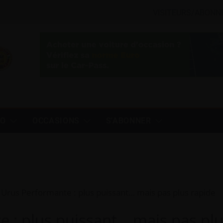
VISITEURS/ABONN
TO
OCCASIONS
S'ABONNER
Urus Performante : plus puissant… mais pas plus rapide
 : plus puissant… mais pas pl