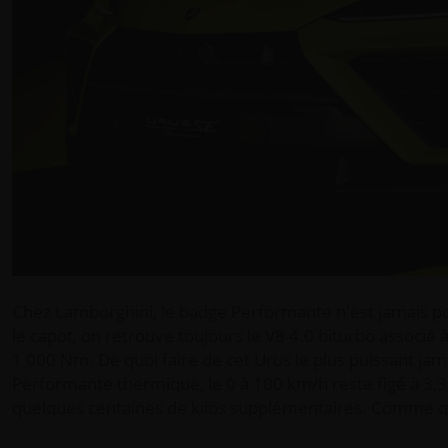
Chez Lamborghini, le badge Performante n'est jamais pos
le capot, on retrouve toujours le V8 4.0 biturbo associé
1 000 Nm. De quoi faire de cet Urus le plus puissant jam
Performante thermique, le 0 à 100 km/h reste figé à 3,3
quelques centaines de kilos supplémentaires. Comme qu