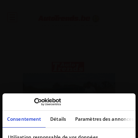
Toute l'actualité automobile et des occasions garanties
Consentement
Détails
Paramètres des annonces
Utilisation responsable de vos données